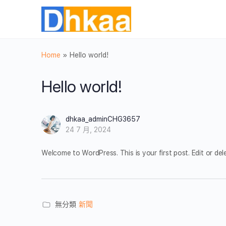
Home
»
Hello world!
Hello world!
dhkaa_adminCHG3657
24 7 月, 2024
Welcome to WordPress. This is your first post. Edit or delet
無分類
新聞