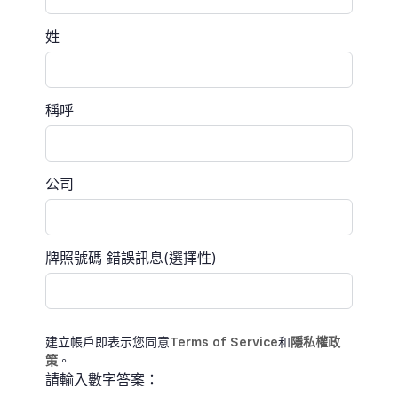
姓
稱呼
公司
牌照號碼
錯誤訊息(選擇性)
建立帳戶即表示您同意
Terms of Service
和
隱私權政
策
。
請輸入數字答案：