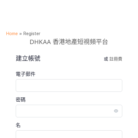
Home
»
Register
DHKAA 香港地產短視頻平台
建立帳號
或
註冊費
電子郵件
密碼
名