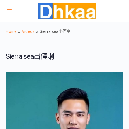
Home
»
Videos
»
Sierra sea出價喇
Sierra sea出價喇