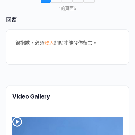
1的頁面5
回覆
很抱歉，必須
登入
網站才能發佈留言。
Video Gallery