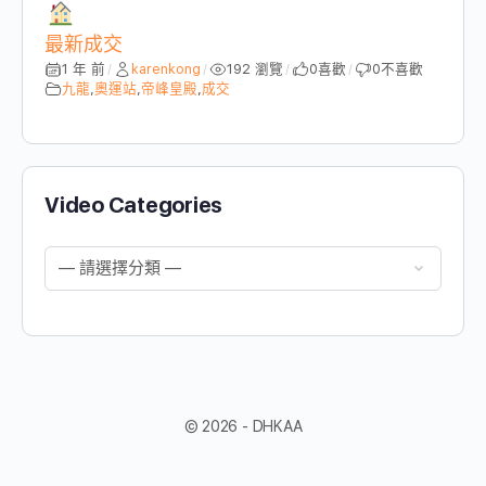
最新成交
1 年 前
karenkong
192 瀏覽
0
喜歡
0
不喜歡
/
/
/
/
九龍
,
奧運站
,
帝峰皇殿
,
成交
Video Categories
© 2026 - DHKAA