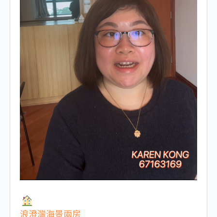
浪澄灣海景兩房