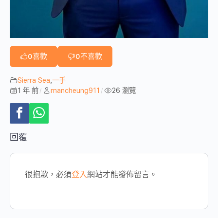
0
喜歡
0
不喜歡
Sierra Sea
,
一手
1 年 前
mancheung911
26 瀏覽
/
/
回覆
很抱歉，必須
登入
網站才能發佈留言。