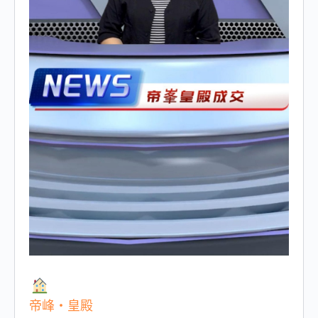
帝峰・皇殿