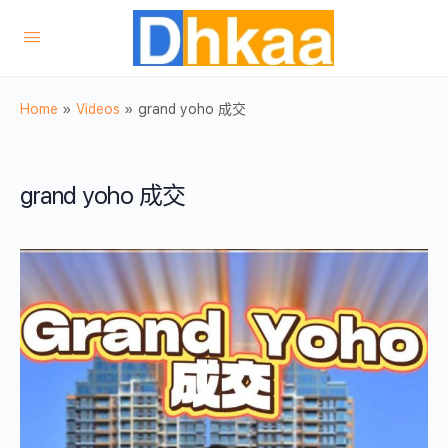
Home
»
Videos
»
grand yoho 成交
grand yoho 成交