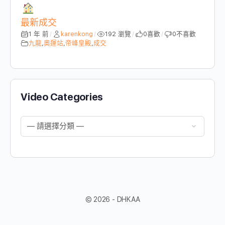
最新成交
1 年 前
karenkong
192 瀏覽
0
喜歡
0
不喜歡
/
/
/
/
九龍
,
奧運站
,
帝峰皇殿
,
成交
Video Categories
© 2026 - DHKAA