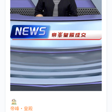
帝峰・皇殿