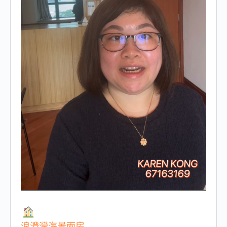
浪澄灣海景兩房