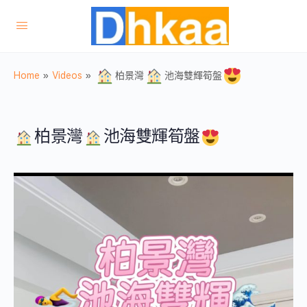
Home
»
Videos
»
柏景灣
池海雙輝筍盤
柏景灣
池海雙輝筍盤