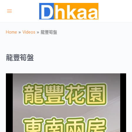
Home
»
Videos
»
龍豐筍盤
龍豐筍盤