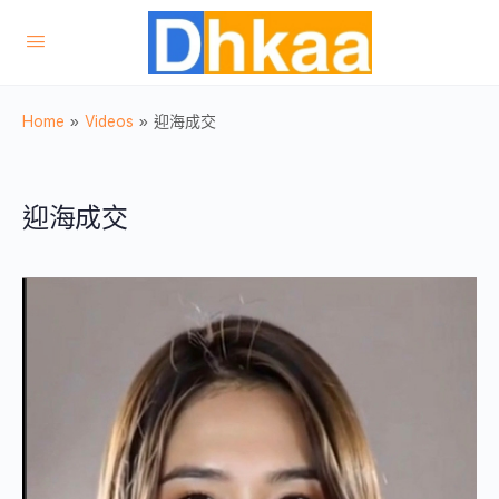
Home
»
Videos
»
迎海成交
迎海成交