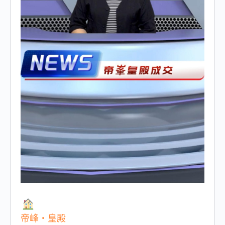
帝峰・皇殿