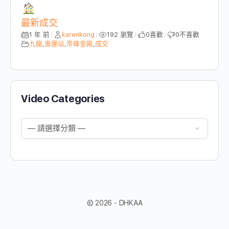
最新成交
1 年 前
karenkong
192 瀏覽
0
喜歡
0
不喜歡
/
/
/
/
九龍
,
奧運站
,
帝峰皇殿
,
成交
Video Categories
© 2026 - DHKAA