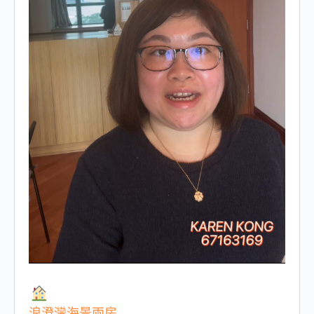
浪澄灣海景兩房