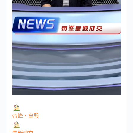
帝峰・皇殿