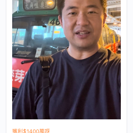
獲利$1400萬呀