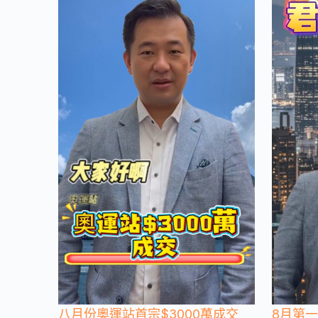
八月份奧運站首宗$3000萬成交
8月第