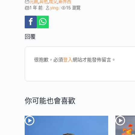
元朗
,
其他
,
成交
,
新界西
1 年 前
ying
15 瀏覽
/
/
回覆
很抱歉，必須
登入
網站才能發佈留言。
你可能也會喜歡