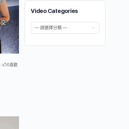
Video Categories
0
喜歡
/