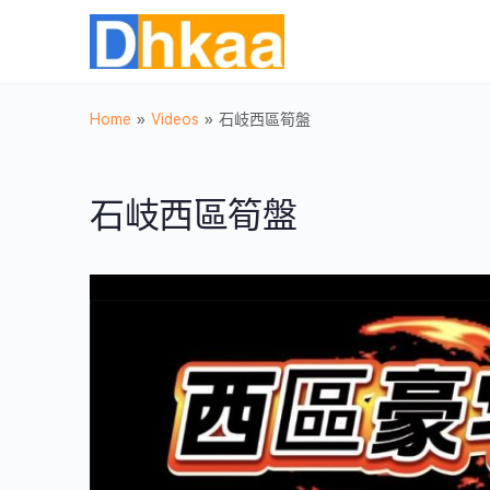
Home
»
Videos
»
石岐西區筍盤
石岐西區筍盤