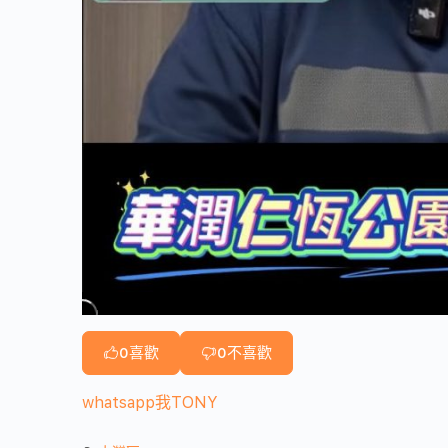
0
喜歡
0
不喜歡
whatsapp我TONY