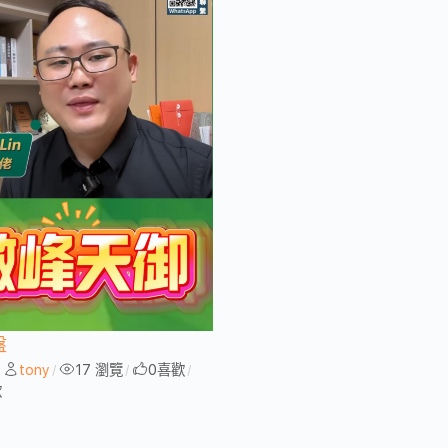
盤
tony
17 瀏覽
0
喜歡
/
/
/
/
歡