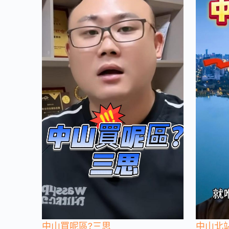
中山買呢區?三思
中山北站