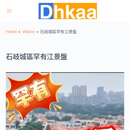
Home
»
Videos
»
石岐城區罕有江景盤
石岐城區罕有江景盤