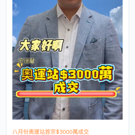
八月份奧運站首宗$3000萬成交