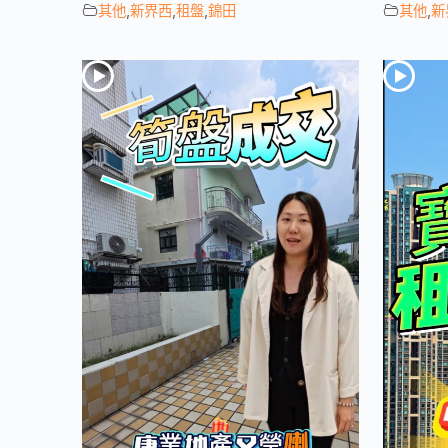
其他
,
新界西
,
租盤
,
錦田
其他
,
新