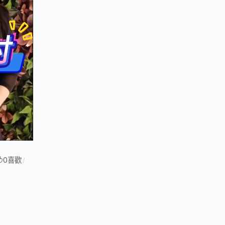
0
喜歡
/