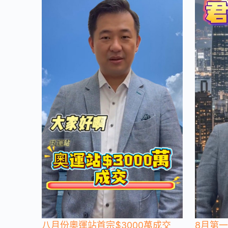
八月份奧運站首宗$3000萬成交
8月第