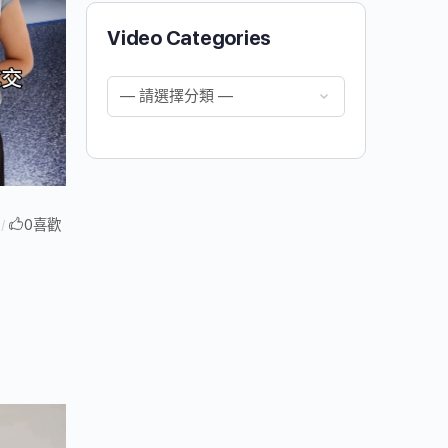
Video Categories
0
喜歡
/