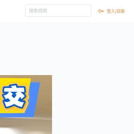
登入/註冊