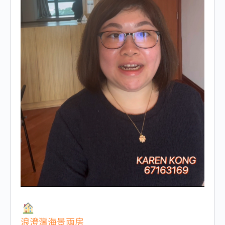
浪澄灣海景兩房