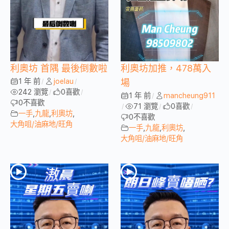
利奧坊 首隅 最後倒數啦
利奧坊加推，478萬入
1 年 前
joelau
/
/
場
242 瀏覽
0
喜歡
/
/
1 年 前
mancheung911
/
0
不喜歡
71 瀏覽
0
喜歡
/
/
/
一手
,
九龍
,
利奧坊
,
0
不喜歡
大角咀/油麻地/旺角
一手
,
九龍
,
利奧坊
,
大角咀/油麻地/旺角