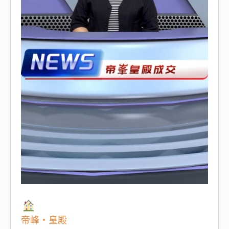
帝峰・皇殿