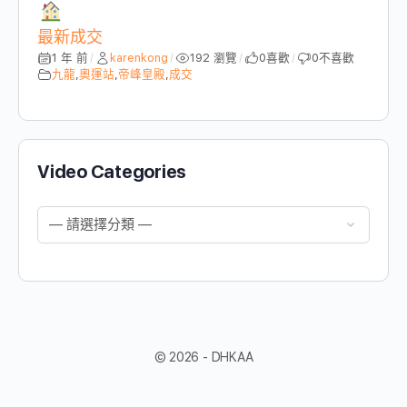
最新成交
1 年 前
karenkong
192 瀏覽
0
喜歡
0
不喜歡
/
/
/
/
九龍
,
奧運站
,
帝峰皇殿
,
成交
Video Categories
© 2026 - DHKAA