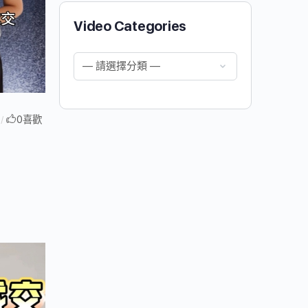
Video Categories
0
喜歡
/