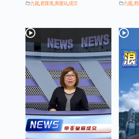
九龍
,
君匯港
,
奧運站
,
成交
九龍
,
君