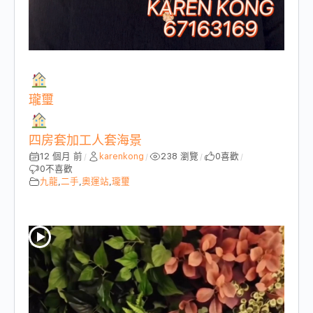
瓏璽
四房套加工人套海景
12 個月 前
karenkong
238 瀏覽
0
喜歡
/
/
/
/
0
不喜歡
九龍
,
二手
,
奧運站
,
瓏璽