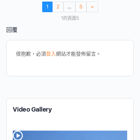
1
2
...
5
»
1的頁面5
回覆
很抱歉，必須
登入
網站才能發佈留言。
Video Gallery