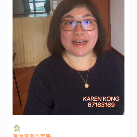
浪澄灣海景兩房