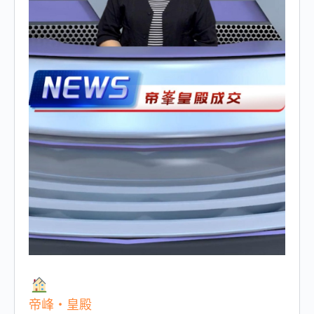
帝峰・皇殿