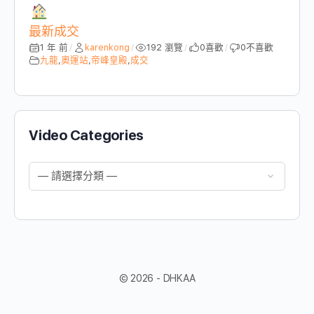
最新成交
1 年 前
karenkong
192 瀏覽
0
喜歡
0
不喜歡
/
/
/
/
九龍
,
奧運站
,
帝峰皇殿
,
成交
Video Categories
© 2026 - DHKAA