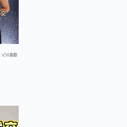
0
喜歡
/