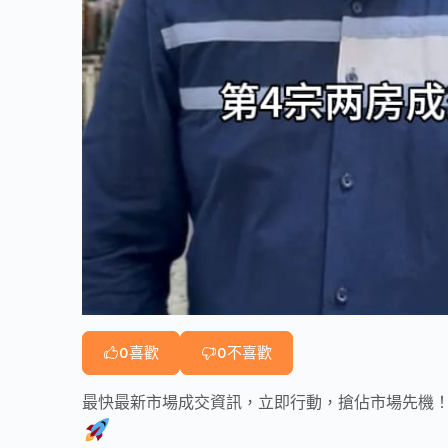
0
喜歡
0
不喜歡
最快最新市場成交資訊，立即行動，搶佔市場先機