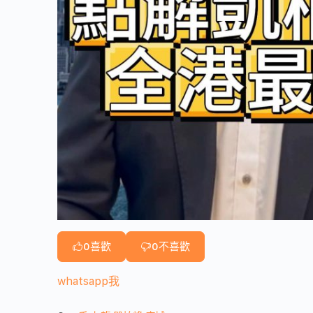
0
喜歡
0
不喜歡
whatsapp我