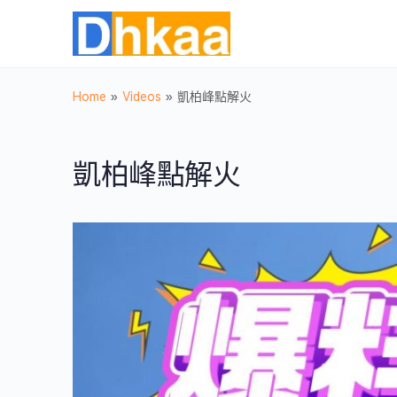
Home
»
Videos
»
凱柏峰點解火
凱柏峰點解火