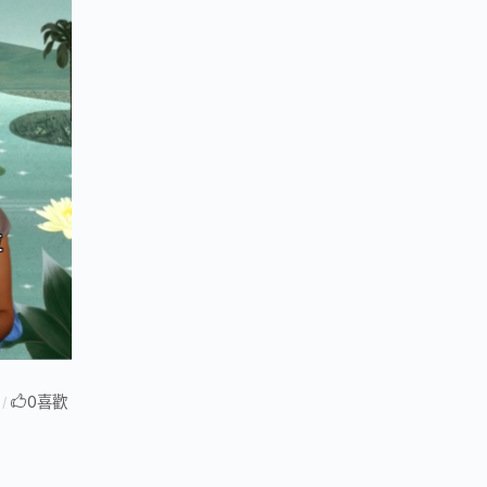
0
喜歡
/