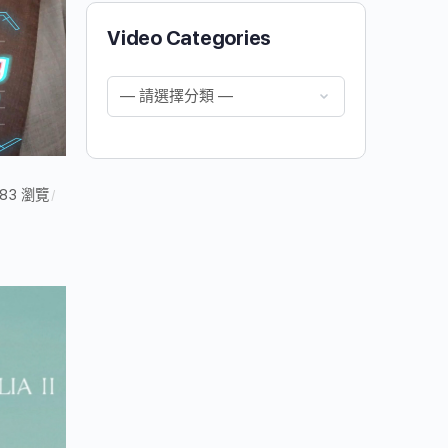
Video Categories
83 瀏覽
/