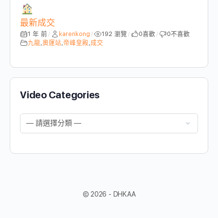
最新成交
1 年 前
karenkong
192 瀏覽
0
喜歡
0
不喜歡
/
/
/
/
九龍
,
奧運站
,
帝峰皇殿
,
成交
Video Categories
© 2026 - DHKAA