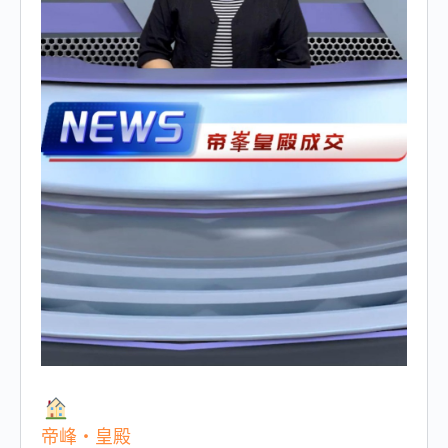
帝峰・皇殿