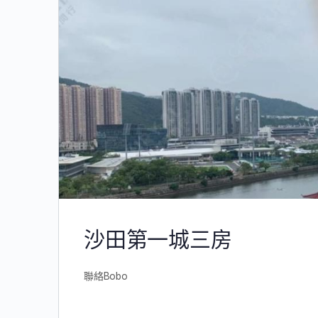
沙田第一城三房
聯絡Bobo