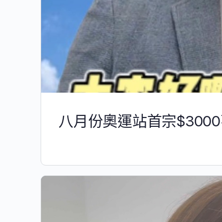
八月份奧運站首宗$300