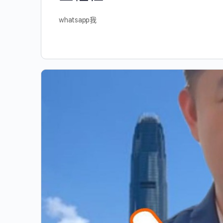
whatsapp我