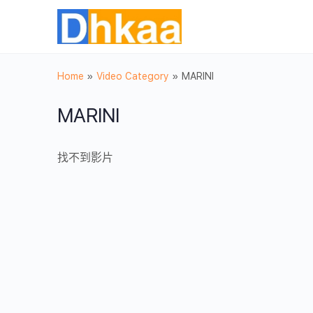
Home
»
Video Category
»
MARINI
MARINI
找不到影片