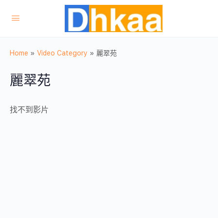
Home
»
Video Category
»
麗翠苑
麗翠苑
找不到影片