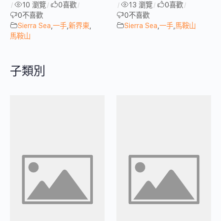
10 瀏覽
0
喜歡
13 瀏覽
0
喜歡
/
/
/
/
/
/
0
不喜歡
0
不喜歡
Sierra Sea
,
一手
,
新界東
,
Sierra Sea
,
一手
,
馬鞍山
馬鞍山
子類別