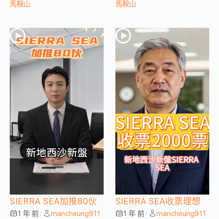
馬鞍山
馬鞍山
SIERRA SEA加推80伙
SIERRA SEA收票理想
1 年 前
mancheung911
1 年 前
mancheung911
/
/