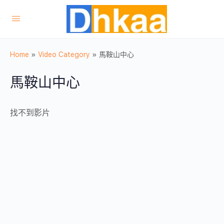
Home
»
Video Category
»
馬鞍山中心
馬鞍山中心
找不到影片