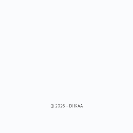
© 2026 - DHKAA