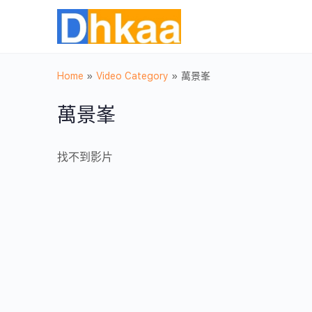
Home
»
Video Category
»
萬景峯
萬景峯
找不到影片