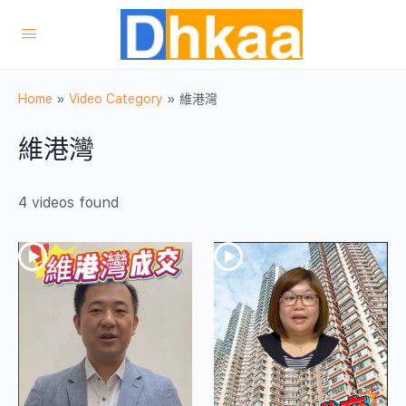
Home
»
Video Category
»
維港灣
維港灣
4 videos found