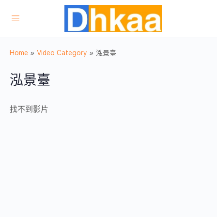
Home
»
Video Category
»
泓景臺
泓景臺
找不到影片