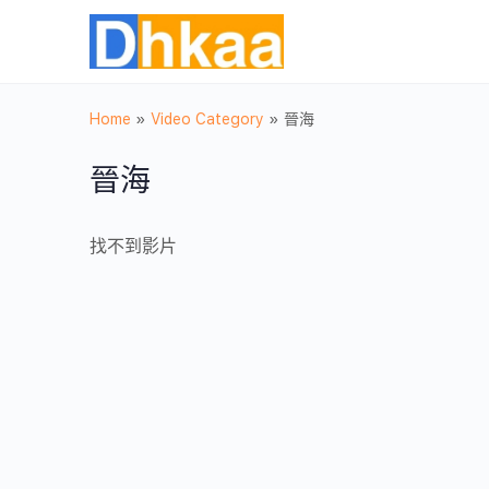
Home
»
Video Category
»
晉海
晉海
找不到影片