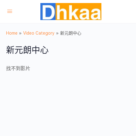
Home
»
Video Category
»
新元朗中心
新元朗中心
找不到影片