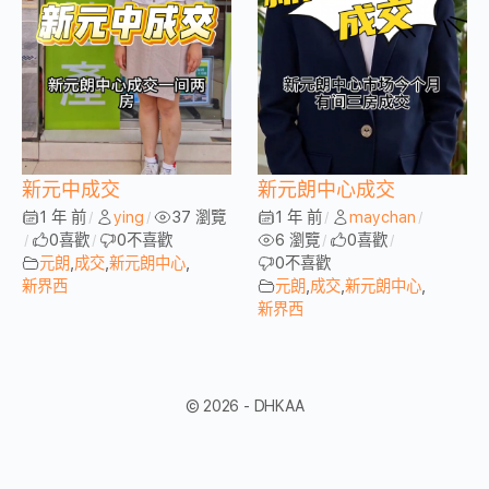
新元中成交
新元朗中心成交
1 年 前
ying
37 瀏覽
1 年 前
maychan
/
/
/
/
0
喜歡
0
不喜歡
6 瀏覽
0
喜歡
/
/
/
/
元朗
,
成交
,
新元朗中心
,
0
不喜歡
新界西
元朗
,
成交
,
新元朗中心
,
新界西
© 2026 - DHKAA