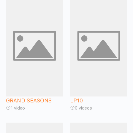
GRAND SEASONS
LP10
1 video
0 videos