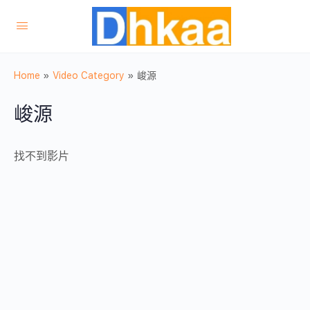
Home
»
Video Category
»
峻源
峻源
找不到影片