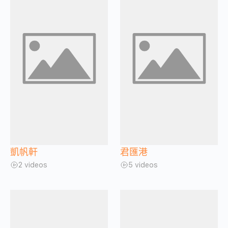
凱帆軒
君匯港
2 videos
5 videos