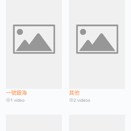
一號銀海
其他
1 video
2 videos