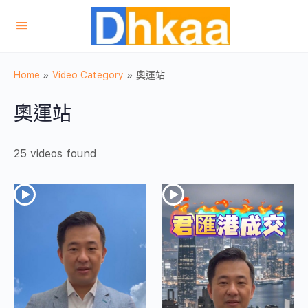
Home
»
Video Category
»
奧運站
奧運站
25 videos found