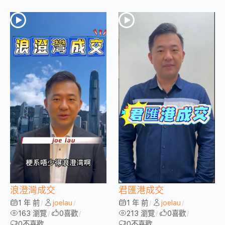
浪澄灣成交
君匯港成交
1 年 前
joelau
1 年 前
joelau
/
/
/
/
163 瀏覽
0
喜歡
213 瀏覽
0
喜歡
/
/
/
/
0
不喜歡
0
不喜歡