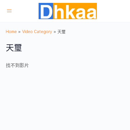
Home
»
Video Category
»
天璽
天璽
找不到影片