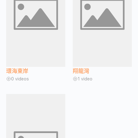
環海東岸
翔龍灣
0 videos
1 video