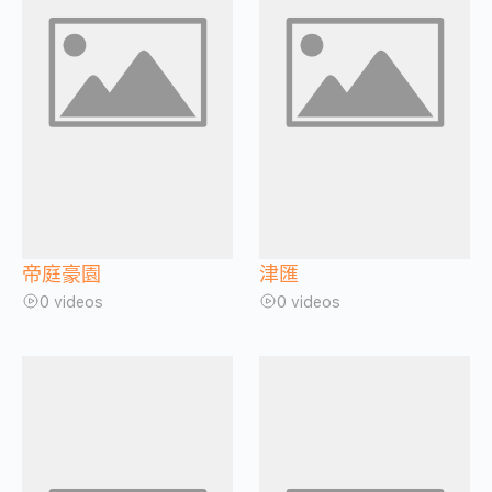
帝庭豪園
津匯
0 videos
0 videos