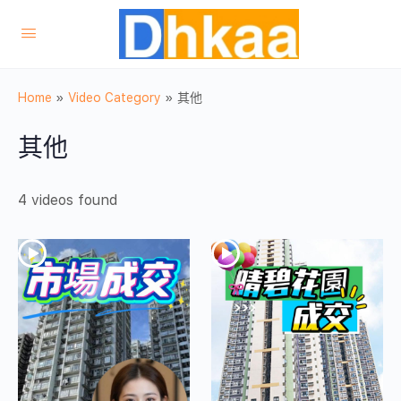
Home
»
Video Category
»
其他
其他
4 videos found