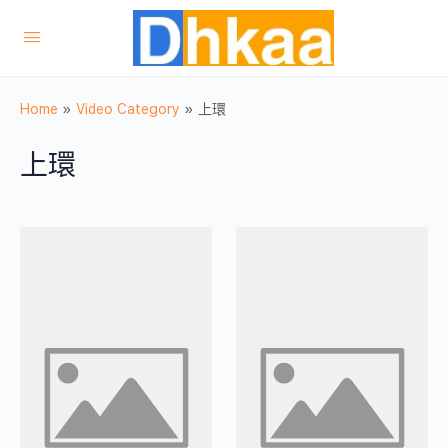
Home
»
Video Category
»
上環
上環