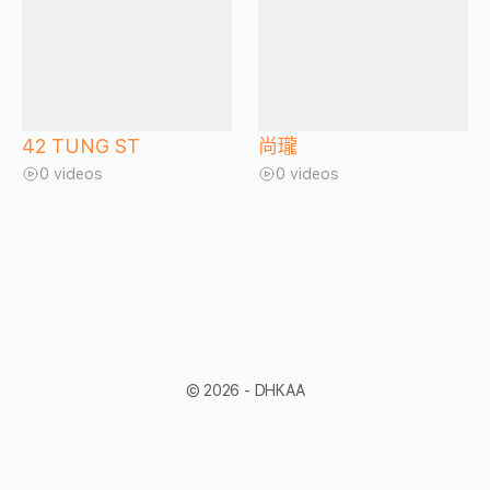
42 TUNG ST
尚瓏
0 videos
0 videos
© 2026 - DHKAA