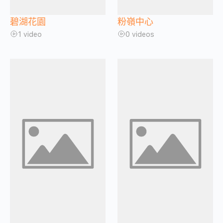
碧湖花園
粉嶺中心
1 video
0 videos