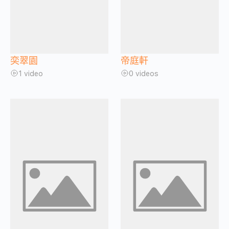
奕翠園
帝庭軒
1 video
0 videos