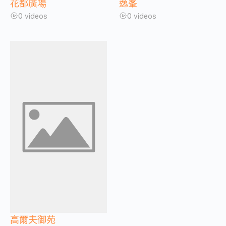
花都廣場
逸峯
0 videos
0 videos
高爾夫御苑