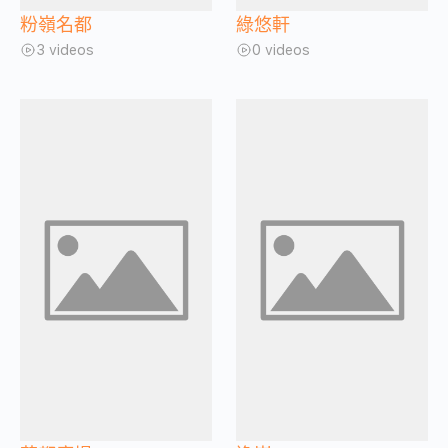
粉嶺名都
綠悠軒
3 videos
0 videos