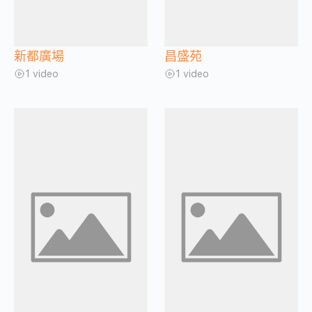
新都廣場
昌盛苑
1 video
1 video