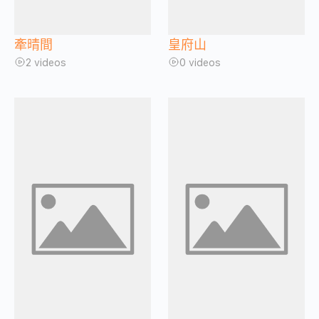
牽晴間
皇府山
2 videos
0 videos