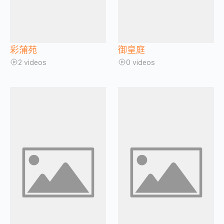
彩蒲苑
御皇庭
2 videos
0 videos